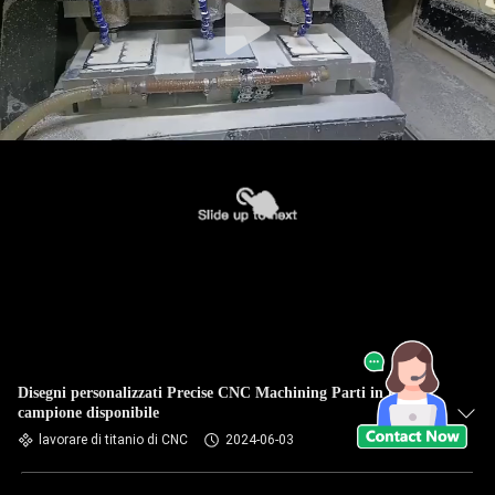
Disegni personalizzati Precise CNC Machining Parti in titanio
campione disponibile
lavorare di titanio di CNC
2024-06-03