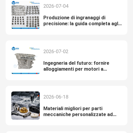
2026-07-04
Produzione di ingranaggi di
precisione: la guida completa agli
ingranaggi personalizzati di alta
qualità
2026-07-02
Ingegneria del futuro: fornire
alloggiamenti per motori a
magnesio personalizzati ad alta
precisione per sistemi
automobilistici di nuova
generazione
2026-06-18
Materiali migliori per parti
meccaniche personalizzate ad
alta precisione