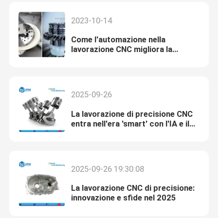
2023-10-14
Come l'automazione nella
lavorazione CNC migliora la
precisione e la produttività nella
società di lavorazione di
precisione JYH
2025-09-26
La lavorazione di precisione CNC
entra nell'era 'smart' con l'IA e il
reshoring che guidano un
cambiamento trasformativo
2025-09-26 19:30:08
La lavorazione CNC di precisione:
innovazione e sfide nel 2025