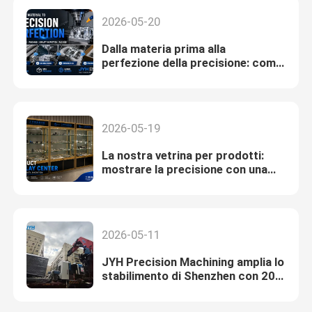
2026-05-20
Dalla materia prima alla
perfezione della precisione: come
la lavorazione CNC JYH fornisce
pezzi di qualità
2026-05-19
La nostra vetrina per prodotti:
mostrare la precisione con una
presentazione professionale
2026-05-11
JYH Precision Machining amplia lo
stabilimento di Shenzhen con 20
nuove macchine CNC