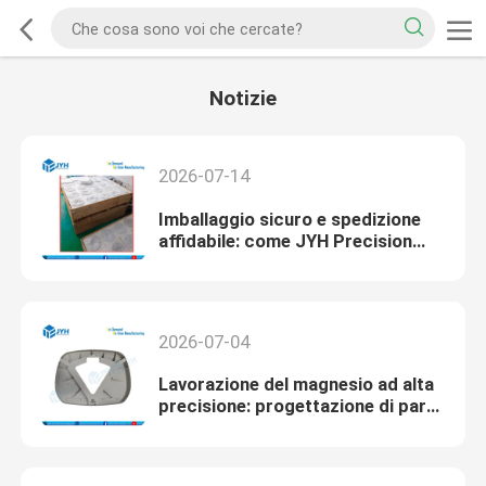
Notizie
2026-07-14
Imballaggio sicuro e spedizione
affidabile: come JYH Precision
Machining protegge le tue parti
CNC
2026-07-04
Lavorazione del magnesio ad alta
precisione: progettazione di parti
ultraleggere per l'innovazione
aerospaziale e UAV