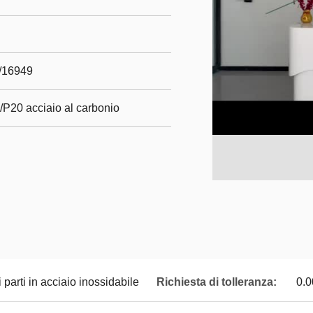
m/16949
/P20 acciaio al carbonio
i parti in acciaio inossidabile
Richiesta di tolleranza:
0.0