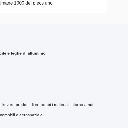
timane 1000 dei piecs uno
ile e leghe di alluminio
trovare prodotti di entrambi i materiali intorno a noi.
utomobili e aerospaziale.