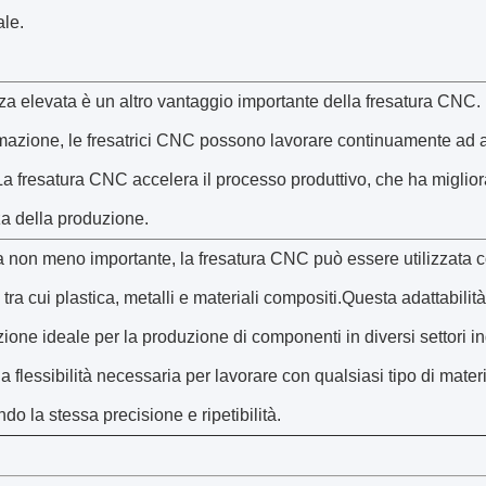
ale.
nza elevata è un altro vantaggio importante della fresatura CNC.
azione, le fresatrici CNC possono lavorare continuamente ad a
La fresatura CNC accelera il processo produttivo, che ha miglior
nza della produzione.
a non meno importante, la fresatura CNC può essere utilizzata c
, tra cui plastica, metalli e materiali compositi.Questa adattabilit
ione ideale per la produzione di componenti in diversi settori ind
la flessibilità necessaria per lavorare con qualsiasi tipo di mater
o la stessa precisione e ripetibilità.