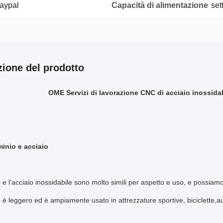
Paypal
Capacità di alimentazione
set
zione del prodotto
OME Servizi di lavorazione CNC di acciaio inossidab
uminio e acciaio
o e l'acciaio inossidabile sono molto simili per aspetto e uso, e possiamo 
o è leggero ed è ampiamente usato in attrezzature sportive, biciclette,a