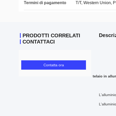
Termini di pagamento
T/T, Western Union, 
Descri
PRODOTTI CORRELATI
CONTATTACI
Contatta ora
telaio in all
L'allumini
L'allumini