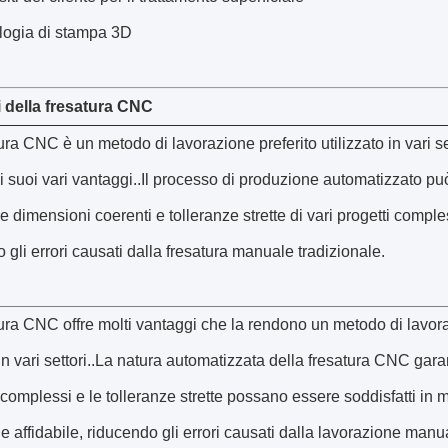
logia di stampa 3D
 della fresatura CNC
ura CNC è un metodo di lavorazione preferito utilizzato in vari se
 suoi vari vantaggi..Il processo di produzione automatizzato pu
e dimensioni coerenti e tolleranze strette di vari progetti comple
 gli errori causati dalla fresatura manuale tradizionale.
ura CNC offre molti vantaggi che la rendono un metodo di lavor
 in vari settori..La natura automatizzata della fresatura CNC gar
i complessi e le tolleranze strette possano essere soddisfatti in
e affidabile, riducendo gli errori causati dalla lavorazione manu