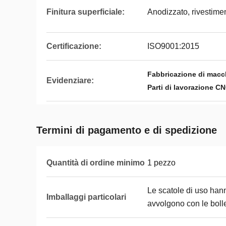
Finitura superficiale:
Anodizzato, rivestimen
Certificazione:
ISO9001:2015
Fabbricazione di macc
Evidenziare:
Parti di lavorazione CN
Termini di pagamento e di spedizione
Quantità di ordine minimo
1 pezzo
Le scatole di uso hann
Imballaggi particolari
avvolgono con le bolle