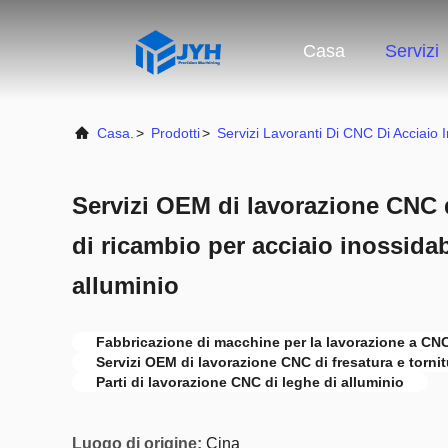
Casa
Servizi
Casa.
>
Prodotti
>
Servizi Lavoranti Di CNC Di Acciaio 
Servizi OEM di lavorazione CNC d
di ricambio per acciaio inossidab
alluminio
Fabbricazione di macchine per la lavorazione a CN
Servizi OEM di lavorazione CNC di fresatura e tornit
Parti di lavorazione CNC di leghe di alluminio
Luogo di origine:
Cina