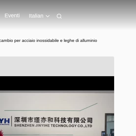
Eventi
Italian
cambio per acciaio inossidabile e leghe di alluminio