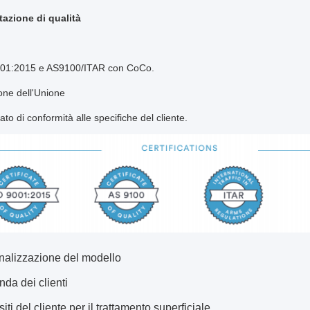
zione di qualità
01:2015 e AS9100/ITAR con CoCo.
ione dell'Unione
cato di conformità alle specifiche del cliente.
nalizzazione del modello
da dei clienti
iti del cliente per il trattamento superficiale