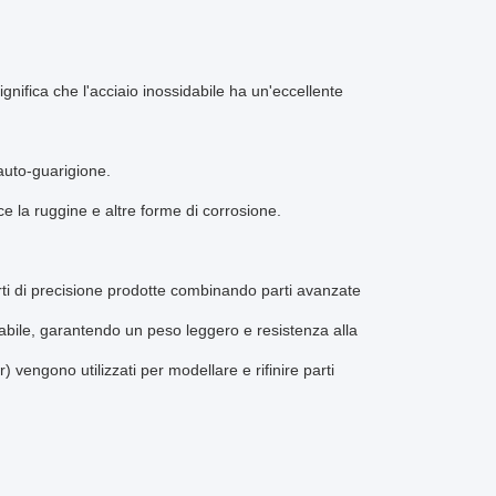
ignifica che l'acciaio inossidabile ha un'eccellente
 auto-guarigione.
ce la ruggine e altre forme di corrosione.
arti di precisione prodotte combinando parti avanzate
abile, garantendo un peso leggero e resistenza alla
 vengono utilizzati per modellare e rifinire parti