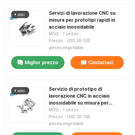
Servizi di lavorazione CNC su
misura per prototipi rapidi in
acciaio inossidabile
MOQ：1 pezzo
Prezzo：USD 20-100
pieces,negotiable
Miglior prezzo
Contattaci
Servizio di prototipo di
lavorazione CNC in acciaio
inossidabile su misura per
l'industria medica
MOQ：1 pezzo
Prezzo：USD 20-100
pieces,negotiable