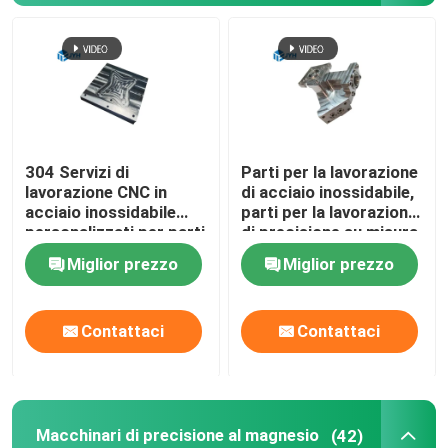
304 Servizi di
Parti per la lavorazione
lavorazione CNC in
di acciaio inossidabile,
acciaio inossidabile
parti per la lavorazione
personalizzati per parti
di precisione su misura
di auto
Miglior prezzo
Miglior prezzo
Contattaci
Contattaci
Macchinari di precisione al magnesio
(42)