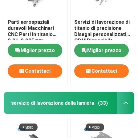
Parti aerospaziali
Servizi di lavorazione di
durevoli Macchinari
titanio di precisione
CNC Parti in titanio
Disegni personalizzati
0.01-0.005mm
ODM Disponibile
Tolleranza
Miglior prezzo
Miglior prezzo
Contattaci
Contattaci
servizio di lavorazione della lamiera
(33)