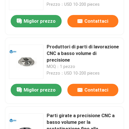
Prezzo：USD 10-200 pieces
Circa noi
Miglior prezzo
Contattaci
Giro della fabbrica
Produttori di parti di lavorazione
Controllo di qualità
CNC a basso volume di
precisione
MOQ：1 pezzo
Contattici
Prezzo：USD 10-200 pieces
Notizie
Miglior prezzo
Contattaci
Casi
Parti girate a precisione CNC a
basso volume per la
Richieda una citazione
prototipazione fino alla