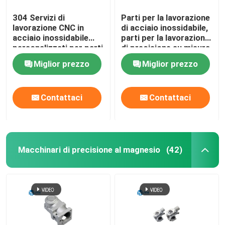
304 Servizi di
Parti per la lavorazione
lavorazione CNC in
di acciaio inossidabile,
acciaio inossidabile
parti per la lavorazione
personalizzati per parti
di precisione su misura
di auto
Miglior prezzo
Miglior prezzo
Contattaci
Contattaci
Macchinari di precisione al magnesio
(42)