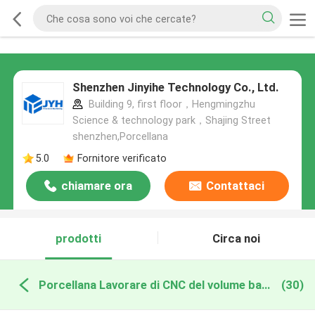
Shenzhen Jinyihe Technology Co., Ltd.
Building 9, first floor，Hengmingzhu
Science & technology park，Shajing Street
shenzhen,Porcellana
5.0
Fornitore verificato
chiamare ora
Contattaci
prodotti
Circa noi
Porcellana Lavorare di CNC del volume basso
(30)