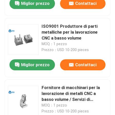
Miglior prezzo
Contattaci
ISO9001 Produttore di parti
metalliche per la lavorazione
CNC a basso volume
MOQ：1 pezzo
Prezzo：USD 10-200 pieces
Miglior prezzo
Contattaci
Fornitore di macchinari per la
lavorazione di metalli CNC a
basso volume / Servizi di
lavorazione di piccoli lotti
MOQ：1 pezzo
Prezzo：USD 10-200 pieces