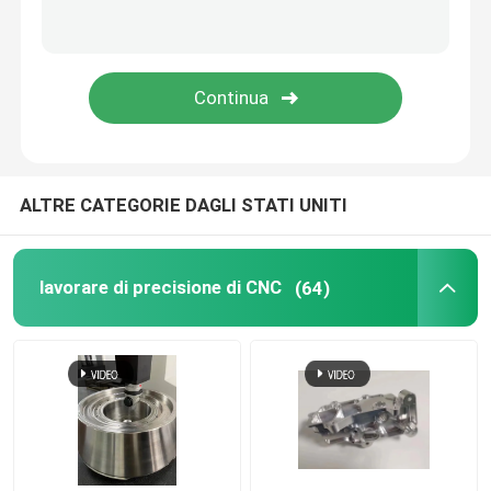
Servizi di lavorazione CNC 5 assi
servizio di plastica dello stampaggio ad iniezione
Servizio di giro di CNC
ALTRE CATEGORIE DAGLI STATI UNITI
Il servizio della pressofusione
lavorare di precisione di CNC
(64)
Fusione a vuoto prototipazione rapida
Servizi di stampa 3D personalizzati
Fabbricazione di muffe su misura