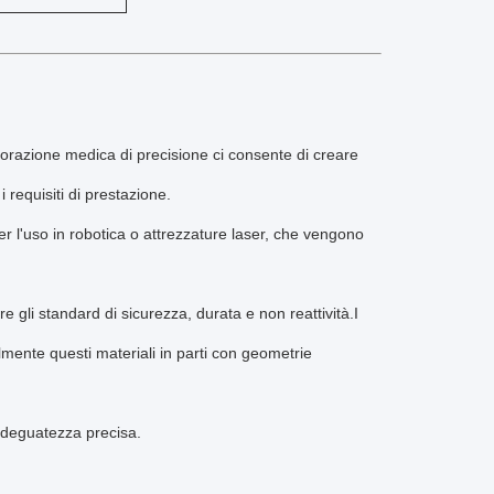
vorazione medica di precisione ci consente di creare
 requisiti di prestazione.
r l'uso in robotica o attrezzature laser, che vengono
e gli standard di sicurezza, durata e non reattività.I
lmente questi materiali in parti con geometrie
'adeguatezza precisa.