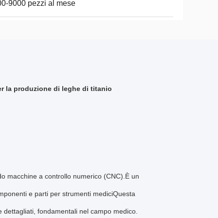
0-9000 pezzi al mese
r la produzione di leghe di titanio
ndo macchine a controllo numerico (CNC).È un
omponenti e parti per strumenti mediciQuesta
 dettagliati, fondamentali nel campo medico.