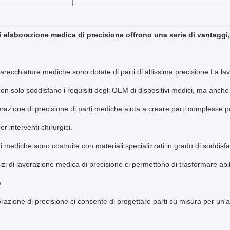
 di elaborazione medica di precisione offrono una serie di vantaggi,
arecchiature mediche sono dotate di parti di altissima precisione.La la
non solo soddisfano i requisiti degli OEM di dispositivi medici, ma anche i
razione di precisione di parti mediche aiuta a creare parti complesse pe
per interventi chirurgici.
i mediche sono costruite con materiali specializzati in grado di soddisfar
vizi di lavorazione medica di precisione ci permettono di trasformare abi
.
orazione di precisione ci consente di progettare parti su misura per un