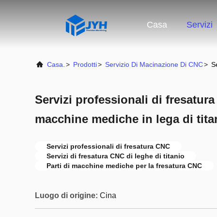
Casa
Servizi
Casa.
>
Prodotti
>
Servizio Di Macinazione Di CNC
>
S
Servizi professionali di fresatura
macchine mediche in lega di tita
Servizi professionali di fresatura CNC
Servizi di fresatura CNC di leghe di titanio
Parti di macchine mediche per la fresatura CNC
Luogo di origine:
Cina