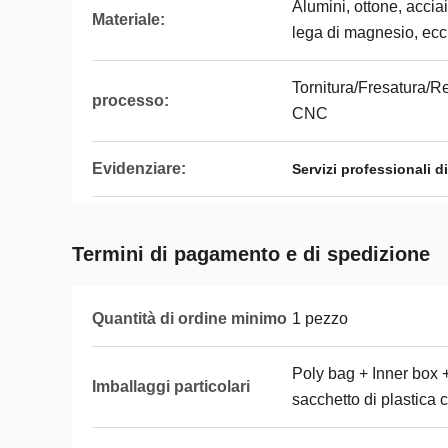
Alumini, ottone, acciai
Materiale:
lega di magnesio, ecc
Tornitura/Fresatura/Re
processo:
CNC
Evidenziare:
Servizi professionali d
Termini di pagamento e di spedizione
Quantità di ordine minimo
1 pezzo
Poly bag + Inner box 
Imballaggi particolari
sacchetto di plastica 