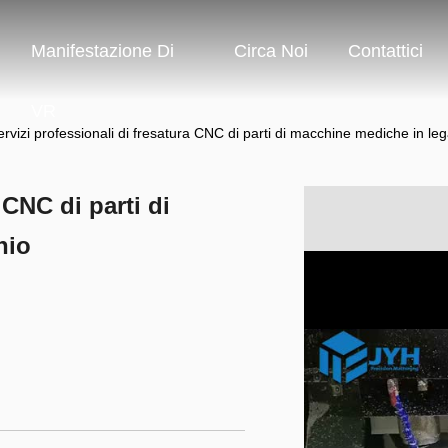
Manifestazione Di
Circa Noi
Contattici
VR
ervizi professionali di fresatura CNC di parti di macchine mediche in lega
 CNC di parti di
nio