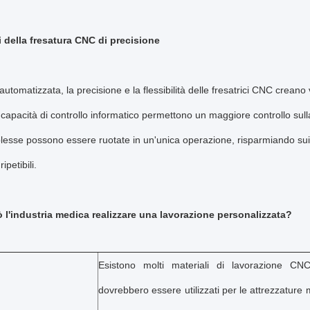
i della fresatura CNC di precisione
utomatizzata, la precisione e la flessibilità delle fresatrici CNC creano v
e capacità di controllo informatico permettono un maggiore controllo su
lesse possono essere ruotate in un'unica operazione, risparmiando sui 
ipetibili.
l'industria medica realizzare una lavorazione personalizzata?
Esistono molti materiali di lavorazione CNC
dovrebbero essere utilizzati per le attrezzature