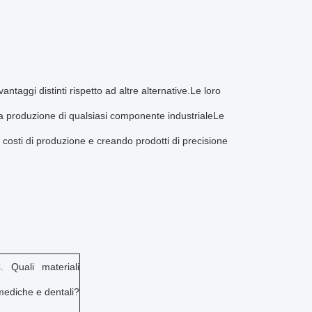
antaggi distinti rispetto ad altre alternative.Le loro
lla produzione di qualsiasi componente industrialeLe
costi di produzione e creando prodotti di precisione
. Quali materiali
 mediche e dentali?