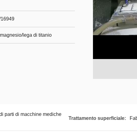
m/16949
 magnesio/lega di titanio
 di parti di macchine mediche
Trattamento superficiale:
Fab