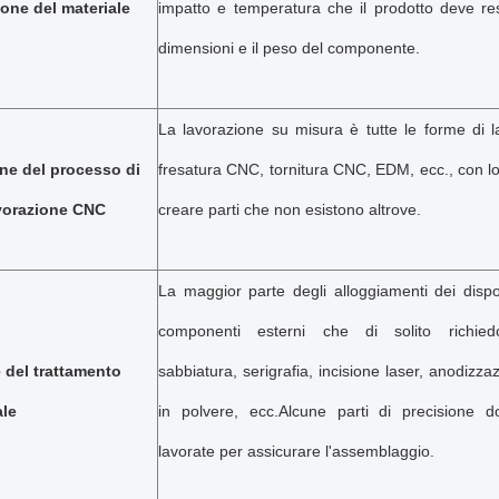
ione del materiale
impatto e temperatura che il prodotto deve re
dimensioni e il peso del componente.
La lavorazione su misura è tutte le forme di 
ne del processo di
fresatura CNC, tornitura CNC, EDM, ecc., con lo 
vorazione CNC
creare parti che non esistono altrove.
La maggior parte degli alloggiamenti dei dispo
componenti esterni che di solito richiedo
 del trattamento
sabbiatura, serigrafia, incisione laser, anodizza
ale
in polvere, ecc.Alcune parti di precisione 
lavorate per assicurare l'assemblaggio.