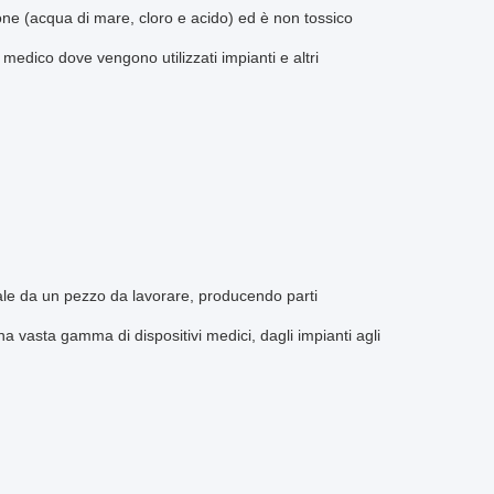
ione (acqua di mare, cloro e acido) ed è non tossico
edico dove vengono utilizzati impianti e altri
riale da un pezzo da lavorare, producendo parti
 vasta gamma di dispositivi medici, dagli impianti agli