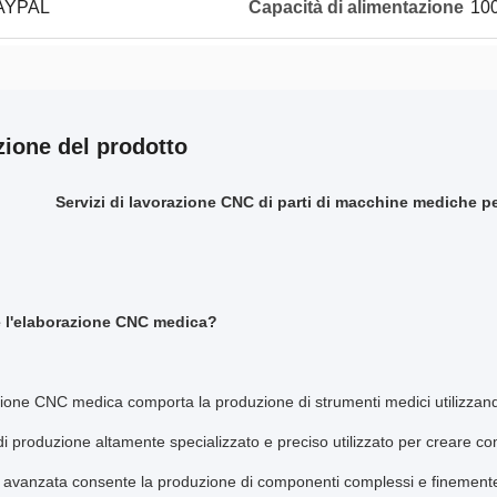
PAYPAL
Capacità di alimentazione
100
zione del prodotto
Servizi di lavorazione CNC di parti di macchine mediche pe
 l'elaborazione CNC medica?
zione CNC medica comporta la produzione di strumenti medici utilizza
i produzione altamente specializzato e preciso utilizzato per creare c
 avanzata consente la produzione di componenti complessi e finemente