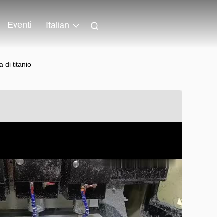
Eventi
Italian
 di titanio