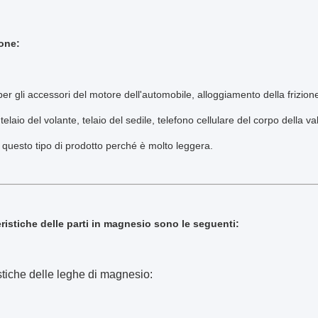
one:
er gli accessori del motore dell'automobile, alloggiamento della frizion
 telaio del volante, telaio del sedile, telefono cellulare del corpo dell
 questo tipo di prodotto perché è molto leggera.
eristiche delle parti in magnesio sono le seguenti:
stiche delle leghe di magnesio: