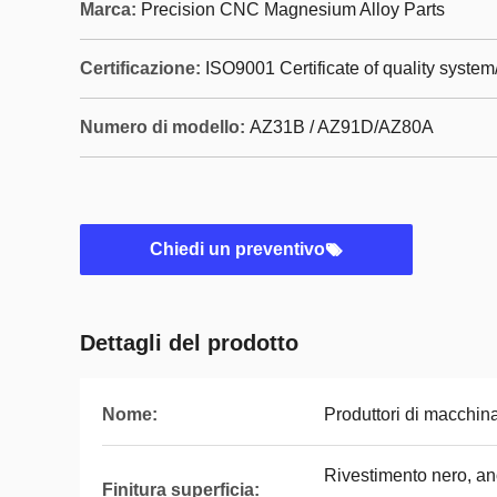
Marca:
Precision CNC Magnesium Alloy Parts
Certificazione:
ISO9001 Certificate of quality syste
Numero di modello:
AZ31B / AZ91D/AZ80A
Chiedi un preventivo
Dettagli del prodotto
Nome:
Produttori di macchina
Rivestimento nero, ano
Finitura superficia: