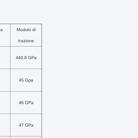
ra
Modulo di
trazione
440,8 GPa
45 Gpa
46 GPa
47 GPa