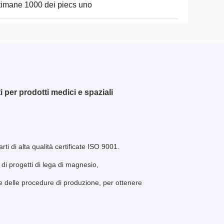
timane 1000 dei piecs uno
per prodotti medici e spaziali
ti di alta qualità certificate ISO 9001.
di progetti di lega di magnesio,
 delle procedure di produzione, per ottenere