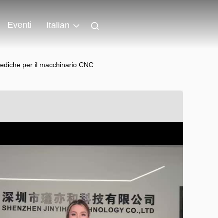
Eventi
Italian
 mediche per il macchinario CNC