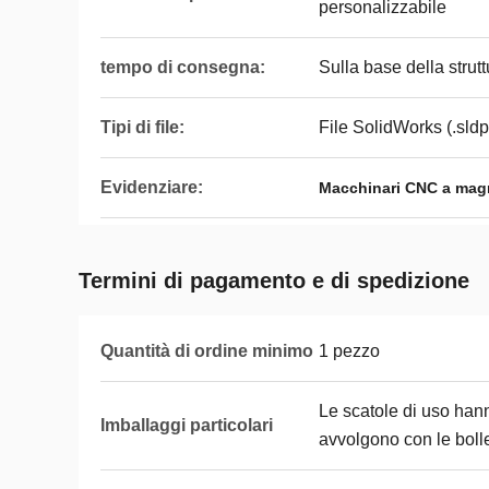
personalizzabile
tempo di consegna:
Sulla base della strutt
Tipi di file:
File SolidWorks (.sldp
Evidenziare:
Macchinari CNC a magn
Termini di pagamento e di spedizione
Quantità di ordine minimo
1 pezzo
Le scatole di uso hann
Imballaggi particolari
avvolgono con le bolle