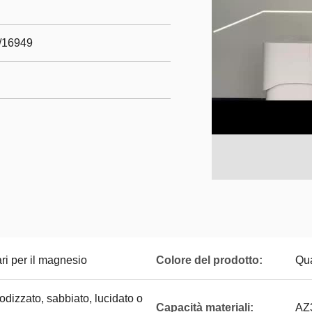
m/16949
ri per il magnesio
Colore del prodotto:
Qua
dizzato, sabbiato, lucidato o
Capacità materiali:
AZ3