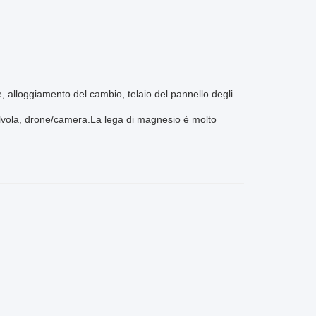
e, alloggiamento del cambio, telaio del pannello degli
a valvola, drone/camera.La lega di magnesio è molto