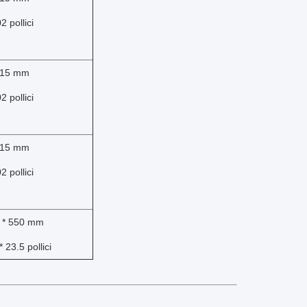
2 pollici
,015 mm
2 pollici
,015 mm
2 pollici
0 * 550 mm
* 23.5 pollici