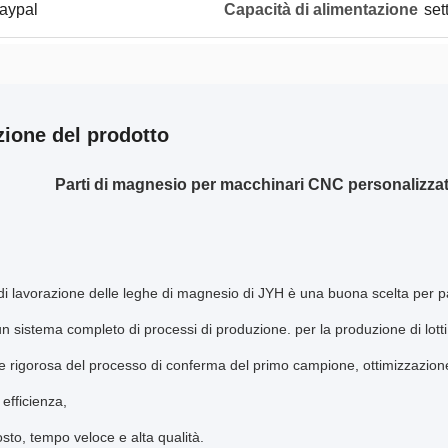
Paypal
Capacità di alimentazione
set
zione del prodotto
Parti di magnesio per macchinari CNC personalizzati 
o di lavorazione delle leghe di magnesio di JYH è una buona scelta per par
 sistema completo di processi di produzione. per la produzione di lotti 
 rigorosa del processo di conferma del primo campione, ottimizzazione
 efficienza,
sto, tempo veloce e alta qualità.