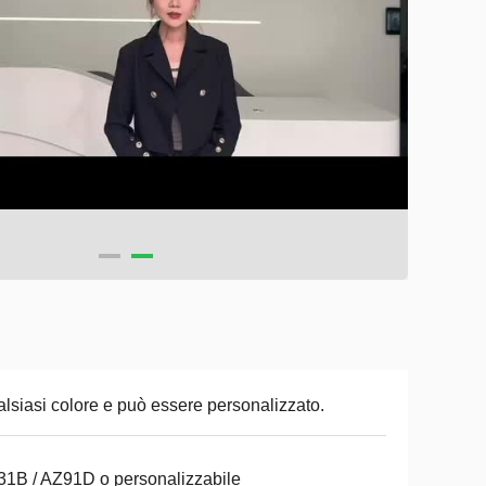
lsiasi colore e può essere personalizzato.
1B / AZ91D o personalizzabile