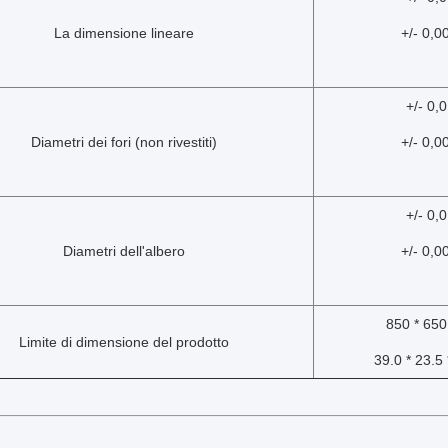
La dimensione lineare
+/- 0,00
+/- 0
Diametri dei fori (non rivestiti)
+/- 0,00
+/- 0
Diametri dell'albero
+/- 0,00
850 * 65
Limite di dimensione del prodotto
39.0 * 23.5 