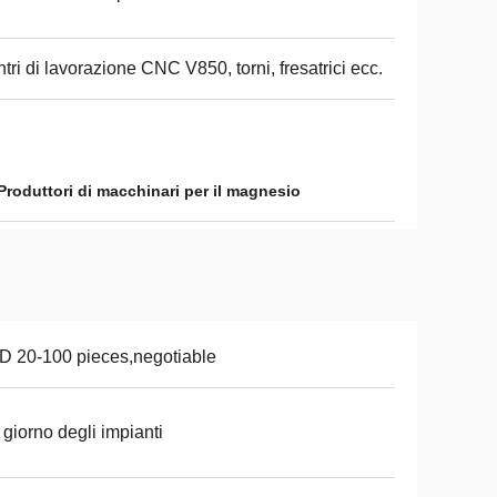
tri di lavorazione CNC V850, torni, fresatrici ecc.
Produttori di macchinari per il magnesio
 20-100 pieces,negotiable
 giorno degli impianti