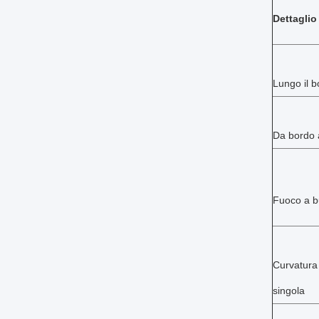
Dettaglio
Lungo il b
Da bordo a
Fuoco a bu
Curvatura
singola