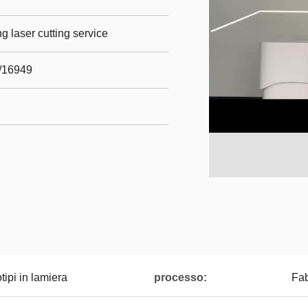
g laser cutting service
m/16949
tipi in lamiera
processo:
Fab