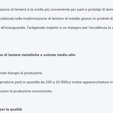
azione di lamiere è la scelta più conveniente per parti e prototipi di l
ializzati nella trasformazione di lamiere di metallo grezzo in prodotti di 
 all'avanguardia, l'artigianato esperto e un impegno per l'eccellenza.la 
e di lamiere metalliche a volume medio-alto
 vostri bisogni di produzione
rodurre parti in quantità da 100 a 10.000Le nostre apparecchiature in
luzioni di produzione economiche.
er la qualità