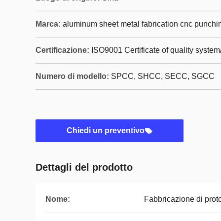
Marca:
aluminum sheet metal fabrication cnc punchin
Certificazione:
ISO9001 Certificate of quality syste
Numero di modello:
SPCC, SHCC, SECC, SGCC
Chiedi un preventivo
Dettagli del prodotto
Nome:
Fabbricazione di proto