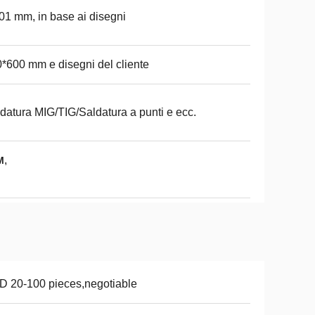
01 mm, in base ai disegni
*600 mm e disegni del cliente
datura MIG/TIG/Saldatura a punti e ecc.
,
M
 20-100 pieces,negotiable