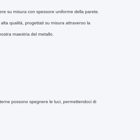
amiere su misura con spessore uniforme della parete.
alta qualità, progettati su misura attraverso la
nostra maestria del metallo.
terne possono spegnere le luci, permettendoci di