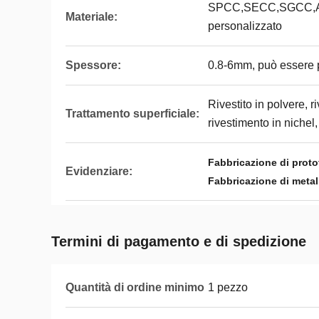
SPCC,SECC,SGCC,Alu
Materiale:
personalizzato
Spessore:
0.8-6mm, può essere 
Rivestito in polvere, r
Trattamento superficiale:
rivestimento in nichel, 
Fabbricazione di protot
Evidenziare:
Fabbricazione di metal
Termini di pagamento e di spedizione
Quantità di ordine minimo
1 pezzo