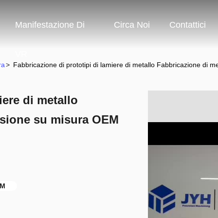
Manifestazione Di
Circa Noi
Contattici
VR
ra
>
Fabbricazione di prototipi di lamiere di metallo Fabbricazione di
iere di metallo
cisione su misura OEM
EM