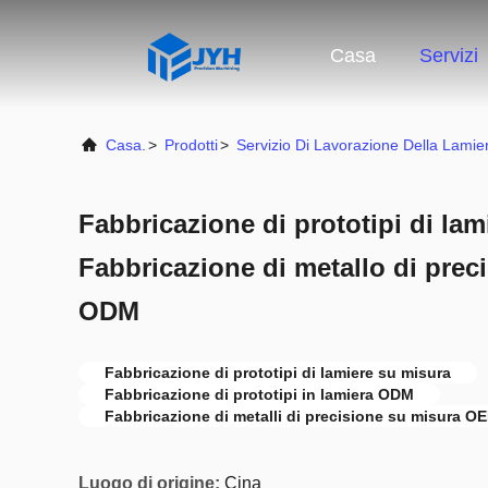
Casa
Servizi
Casa.
>
Prodotti
>
Servizio Di Lavorazione Della Lamie
Fabbricazione di prototipi di lam
Fabbricazione di metallo di pre
ODM
Fabbricazione di prototipi di lamiere su misura
Fabbricazione di prototipi in lamiera ODM
Fabbricazione di metalli di precisione su misura O
Luogo di origine:
Cina