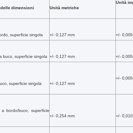
Unità im
 delle dimensioni
Unità metriche
ordo, superficie singola
+/- 0,127 mm
+/- 0,005
 buco, superficie singola
+/- 0,127 mm
+/- 0,005
+/- 0,005
co, superficie singola
+/- 0,127 mm
 a bordo/buco, superficie
+/- 0,254 mm
+/- 0,010