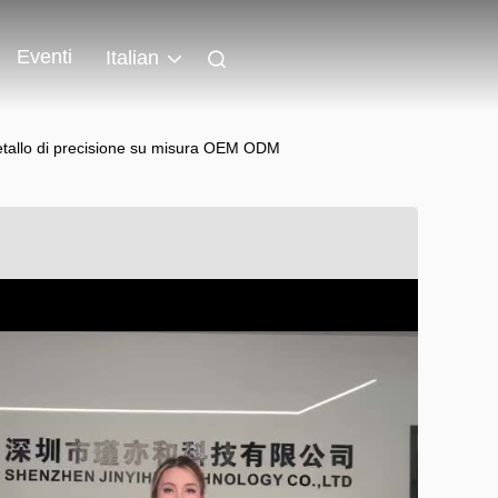
Eventi
Italian
 metallo di precisione su misura OEM ODM