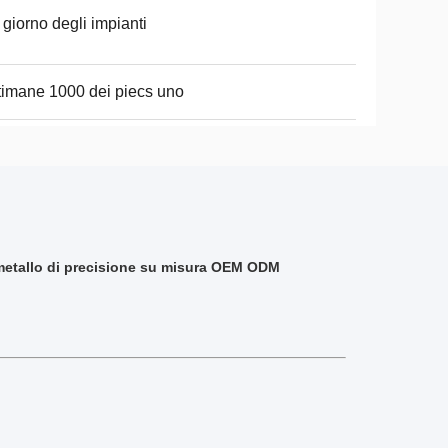
 giorno degli impianti
timane 1000 dei piecs uno
i metallo di precisione su misura OEM ODM