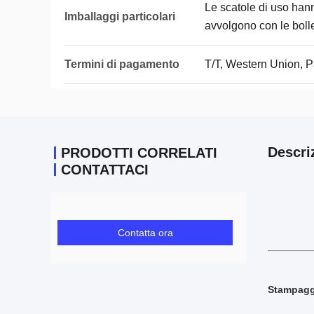
Le scatole di uso hann
Imballaggi particolari
avvolgono con le bolle
Termini di pagamento
T/T, Western Union, 
Descri
PRODOTTI CORRELATI
CONTATTACI
Contatta ora
Stampaggi