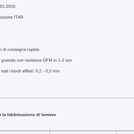
001:2015
razione ITAR
io di consegna rapida
a gratuita con revisione DFM in 1-2 ore
tutti i bordi affilati: 0,2 - 0,3 mm
 la fabbricazione di lamiere