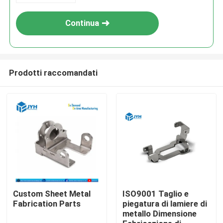
Continua
Prodotti raccomandati
Casa
Servizi
Custom Sheet Metal
ISO9001 Taglio e
Fabrication Parts
piegatura di lamiere di
metallo Dimensione
Manifestazione di VR